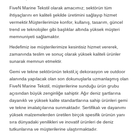
FiveN Marine Tekstil olarak amacımız; sektörün tüm
ihtiyaçlarını en kaliteli şekilde üretimini sağlayıp hizmet
vermektir.Müşterilerimize konfor, kullanış, tasarım, güncel
trend ve teknolojiler gibi başlıklar altında yüksek müşteri
memnuniyeti sağlamaktır.
Hedefimiz ise müşterilerimize kesintisiz hizmet vererek,
zamanında teslim ve sonuç olarak yüksek kaliteli ürünler
sunarak memnun etmektir.
Gemi ve tekne sektörünün tekstil,iç dekorasyon ve outdoor
alanında yapılacak olan son dokunuşlarla uzmanlaşmış olan
FiveN Marine Tekstil, müşterilerine sunduğu ürün grubu
açısından büyük zenginliğe sahiptir. Ağır deniz şartlarına
dayanıklı ve yüksek kalite standartlarına sahip ürünleri gemi
ve tekne imalatçılarına sunmaktadır. Sertifikalı ve dayanımı
yüksek malzemelerden üretilen birçok spesifik ürünün yanı
sıra dünyadaki yenilikleri ve inovatif ürünleri de deniz
tutkunlarına ve müşterilerine ulaştırmaktadır.